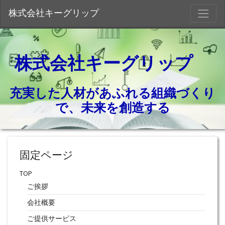
S
株式会社キーグリップ
株式会社キーグリップ
充実した人材があふれる組織づくり
で、未来を創造する
固定ページ
TOP
ご挨拶
会社概要
ご提供サービス