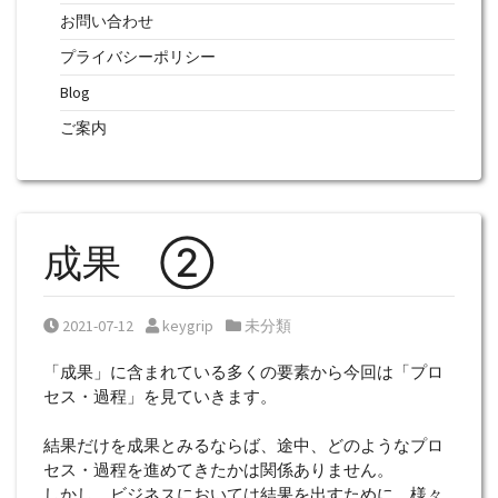
お問い合わせ
プライバシーポリシー
Blog
ご案内
成果 ②
Posted on
Posted by
Posted in
2021-07-12
keygrip
未分類
「成果」に含まれている多くの要素から今回は「プロ
セス・過程」を見ていきます。
結果だけを成果とみるならば、途中、どのようなプロ
セス・過程を進めてきたかは関係ありません。
しかし、ビジネスにおいては結果を出すために、様々