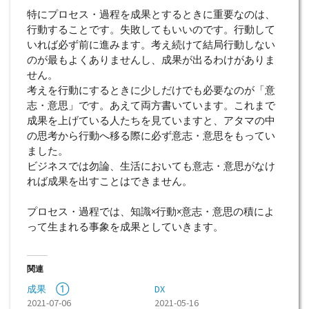
特にプロセス・過程を成果とするときに重要なのは、
行動することです。失敗してもいいのです。行動して
いれば必ず前に進みます。考え続けて結局行動しない
のが最もよくありませんし、成果が出るわけがありま
せん。
考えを行動にするときに少しだけでも必要なのが「意
志・意思」です。あえて両方書いています。これまで
成果を上げている人たちを見ていますと、アタマの中
の思考から行動へ移る際に必ず意志・意思をもってい
ました。
ビジネスでは勿論、生活においても意志・意思がなけ
れば成果を出すことはできません。
プロセス・過程では、知識×行動×意志・意思の積によ
って生まれる事象を成果としていきます。
関連
成果 ①
DX
2021-07-06
2021-05-16