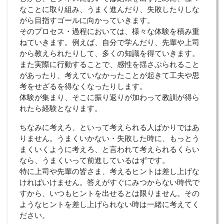
なことに取り組み、うまく進んだり、失敗したりしな
がら目指すゴールに向かっていきます。
そのプロセス・過程においては、様々な体験を積み重
ねていきます。例えば、自分で学んだり、先輩や上司
から教えられたりして、多くの知識を得ていきます。
また実際に行動することで、感性を揺さぶられること
があったり、考えていなかったことが起きて工夫や思
考をせざるを得なくなったりします。
体験が集まり、そこに振り返りが加わって教訓が得ら
れたら経験となります。
ちなみに考えろ、といって考えられる人ばかりではあ
りません。うまくいかない・失敗した時に、もっとう
まくいくように考えろ、と言われて考えられるくらい
なら、うまくいって前進しているはずです。
特に上司や先輩の皆さま、考えるヒントは差し上げな
ければいけません。答えがすぐにみつからない時代で
すから、いつもヒントを出せるとは限りません。その
ようなヒントを差し上げられない時は一緒に考えてく
ださい。