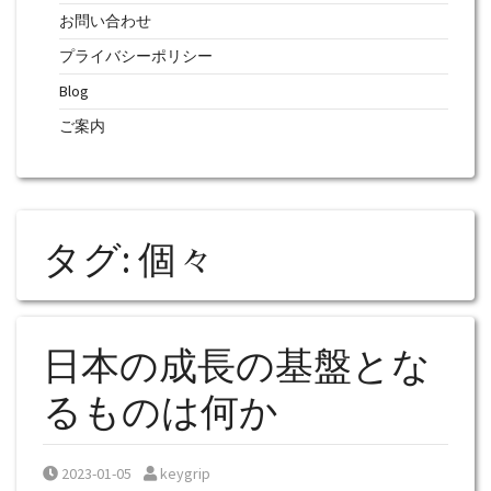
お問い合わせ
プライバシーポリシー
Blog
ご案内
タグ:
個々
日本の成長の基盤とな
るものは何か
Posted on
Posted by
2023-01-05
keygrip