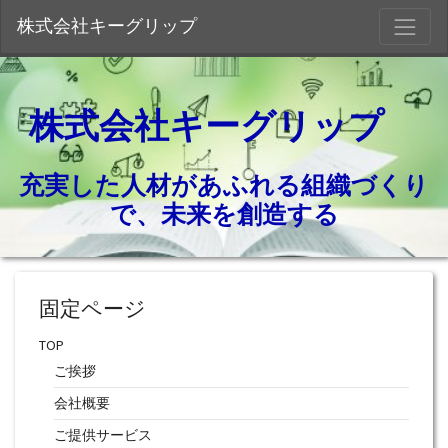
S
株式会社キーグリップ
株式会社キーグリップ
充実した人材があふれる組織づくり
で、未来を創造する
固定ページ
TOP
ご挨拶
会社概要
ご提供サービス